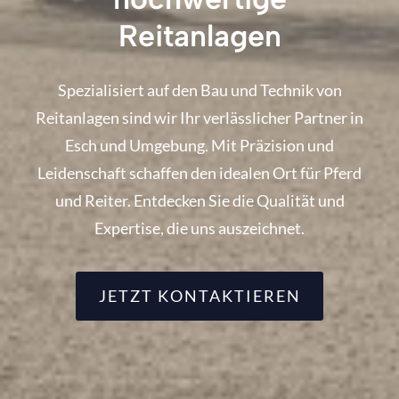
Reitanlagen
Spezialisiert auf den Bau und Technik von
Reitanlagen sind wir Ihr verlässlicher Partner in
Esch und Umgebung. Mit Präzision und
Leidenschaft schaffen den idealen Ort für Pferd
und Reiter. Entdecken Sie die Qualität und
Expertise, die uns auszeichnet.
JETZT KONTAKTIEREN