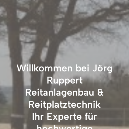
Willkommen bei Jörg
Ruppert
Reitanlagenbau &
Reitplatztechnik
Ihr Experte für
hochwertige