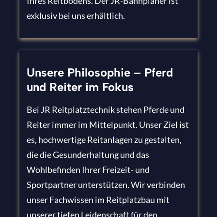
Ihres Reitbodens. Der JR-Bahnplaner ist
exklusiv bei uns erhältlich.
Unsere Philosophie – Pferd
und Reiter im Fokus
Bei JR Reitplatztechnik stehen Pferde und
Reiter immer im Mittelpunkt. Unser Ziel ist
es, hochwertige Reitanlagen zu gestalten,
die die Gesunderhaltung und das
Wohlbefinden Ihrer Freizeit- und
Sportpartner unterstützen. Wir verbinden
unser Fachwissen im Reitplatzbau mit
unserer tiefen Leidenschaft für den