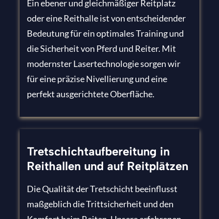
Ein ebener und gleichmäßiger Reitplatz
oder eine Reithalle ist von entscheidender
Bedeutung für ein optimales Training und
die Sicherheit von Pferd und Reiter. Mit
modernster Lasertechnologie sorgen wir
für eine präzise Nivellierung und eine
perfekt ausgerichtete Oberfläche.
Tretschichtaufbereitung in
Reithallen und auf Reitplätzen
Die Qualität der Tretschicht beeinflusst
maßgeblich die Trittsicherheit und den
Komfort beim Reiten. Unsere erfahrenen